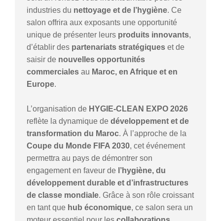
industries du
nettoyage et de l’hygiène
. Ce
salon offrira aux exposants une opportunité
unique de présenter leurs
produits innovants
,
d’établir des
partenariats stratégiques
et de
saisir de
nouvelles opportunités
commerciales
au
Maroc, en Afrique et en
Europe
.
L’organisation de
HYGIE-CLEAN EXPO 2026
reflète la dynamique de
développement et de
transformation du Maroc
. À l’approche de la
Coupe du Monde FIFA 2030
, cet événement
permettra au pays de démontrer son
engagement en faveur de
l’hygiène, du
développement durable et d’infrastructures
de classe mondiale
. Grâce à son rôle croissant
en tant que
hub économique
, ce salon sera un
moteur essentiel pour les
collaborations