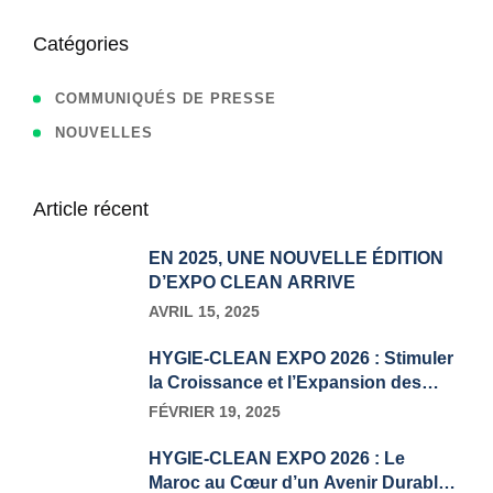
Catégories
COMMUNIQUÉS DE PRESSE
NOUVELLES
Article récent
EN 2025, UNE NOUVELLE ÉDITION
D’EXPO CLEAN ARRIVE
AVRIL 15, 2025
HYGIE-CLEAN EXPO 2026 : Stimuler
la Croissance et l’Expansion des
Entreprises pour les Exposants
FÉVRIER 19, 2025
Internationaux
HYGIE-CLEAN EXPO 2026 : Le
Maroc au Cœur d’un Avenir Durable